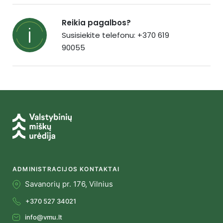
Reikia pagalbos?
Susisiekite telefonu: +370 619
90055
ADMINISTRACIJOS KONTAKTAI
Savanorių pr. 176, Vilnius
+370 527 34021
info@vmu.lt