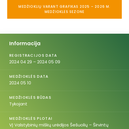
MEDŽIOKLIŲ VARANT GRAFIKAS 2025 – 2026 M.
MEDŽIOKLĖS SEZONE
Informacija
REGISTRACIJOS DATA
2024 04 29 – 2024 05 09
MEDŽIOKLĖS DATA
2024 05 10
MEDŽIOKLĖS BŪDAS
Tykojant
MEDŽIOKLĖS PLOTAI
VĮ Valstybinių miškų urėdijos Šešuolių – Širvintų