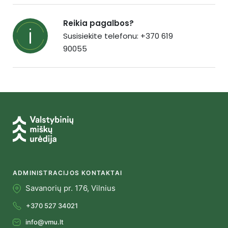
Reikia pagalbos?
Susisiekite telefonu: +370 619
90055
ADMINISTRACIJOS KONTAKTAI
Savanorių pr. 176, Vilnius
+370 527 34021
info@vmu.lt