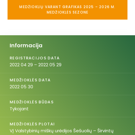
MEDŽIOKLIŲ VARANT GRAFIKAS 2025 – 2026 M.
MEDŽIOKLĖS SEZONE
Informacija
REGISTRACIJOS DATA
2022 04 29 – 2022 05 29
MEDŽIOKLĖS DATA
2022 05 30
MEDŽIOKLĖS BŪDAS
Tykojant
MEDŽIOKLĖS PLOTAI
VĮ Valstybinių miškų urėdijos Šešuolių – Širvintų