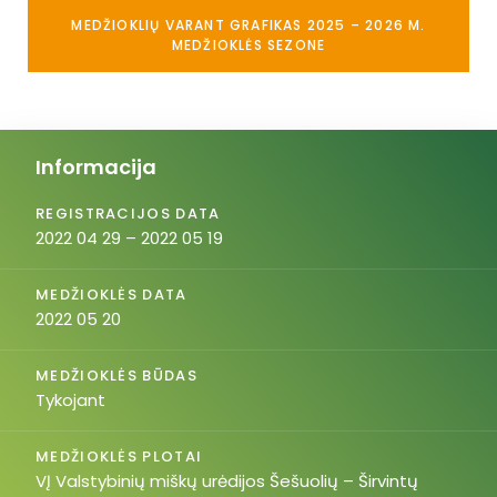
MEDŽIOKLIŲ VARANT GRAFIKAS 2025 – 2026 M.
MEDŽIOKLĖS SEZONE
Informacija
REGISTRACIJOS DATA
2022 04 29 – 2022 05 19
MEDŽIOKLĖS DATA
2022 05 20
MEDŽIOKLĖS BŪDAS
Tykojant
MEDŽIOKLĖS PLOTAI
VĮ Valstybinių miškų urėdijos Šešuolių – Širvintų