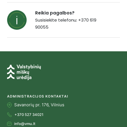
Reikia pagalbos?
Susisiekite telefonu: +370 619
90055
ADMINISTRACIJOS KONTAKTAI
Savanorių pr. 176, Vilnius
+370 527 34021
info@vmu.lt