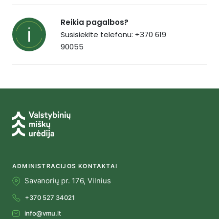
Reikia pagalbos?
Susisiekite telefonu: +370 619
90055
ADMINISTRACIJOS KONTAKTAI
Savanorių pr. 176, Vilnius
+370 527 34021
info@vmu.lt