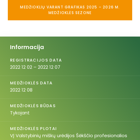
MEDŽIOKLIŲ VARANT GRAFIKAS 2025 – 2026 M.
MEDŽIOKLĖS SEZONE
Informacija
REGISTRACIJOS DATA
2022 12 02 – 2022 12 07
MEDŽIOKLĖS DATA
2022 12 08
MEDŽIOKLĖS BŪDAS
Tykojant
MEDŽIOKLĖS PLOTAI
VĮ Valstybinių miškų urėdijos Šėkščio profesionalios