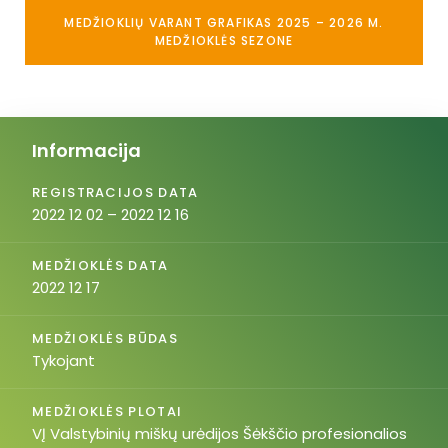
MEDŽIOKLIŲ VARANT GRAFIKAS 2025 – 2026 M.
MEDŽIOKLĖS SEZONE
Informacija
REGISTRACIJOS DATA
2022 12 02 – 2022 12 16
MEDŽIOKLĖS DATA
2022 12 17
MEDŽIOKLĖS BŪDAS
Tykojant
MEDŽIOKLĖS PLOTAI
VĮ Valstybinių miškų urėdijos Šėkščio profesionalios