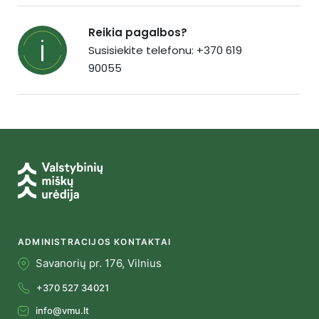
Reikia pagalbos?
Susisiekite telefonu: +370 619
90055
ADMINISTRACIJOS KONTAKTAI
Savanorių pr. 176, Vilnius
+370 527 34021
info@vmu.lt