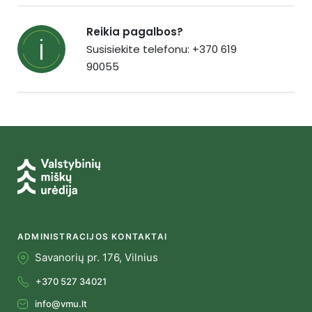
Reikia pagalbos?
Susisiekite telefonu: +370 619
90055
ADMINISTRACIJOS KONTAKTAI
Savanorių pr. 176, Vilnius
+370 527 34021
info@vmu.lt