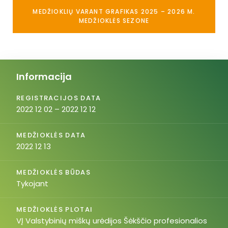
MEDŽIOKLIŲ VARANT GRAFIKAS 2025 – 2026 M.
MEDŽIOKLĖS SEZONE
Informacija
REGISTRACIJOS DATA
2022 12 02 – 2022 12 12
MEDŽIOKLĖS DATA
2022 12 13
MEDŽIOKLĖS BŪDAS
Tykojant
MEDŽIOKLĖS PLOTAI
VĮ Valstybinių miškų urėdijos Šėkščio profesionalios