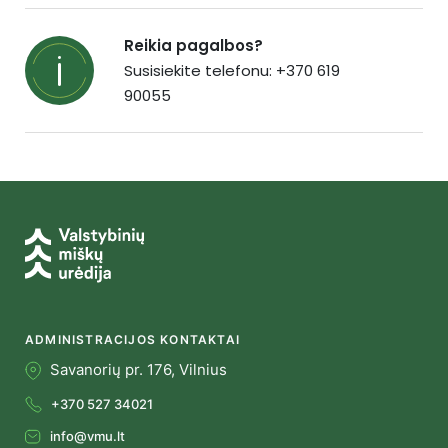
Reikia pagalbos?
Susisiekite telefonu: +370 619
90055
ADMINISTRACIJOS KONTAKTAI
Savanorių pr. 176, Vilnius
+370 527 34021
info@vmu.lt