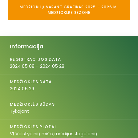
MEDŽIOKLIŲ VARANT GRAFIKAS 2025 – 2026 M.
MEDŽIOKLĖS SEZONE
Informacija
REGISTRACIJOS DATA
2024 05 08 – 2024 05 28
MEDŽIOKLĖS DATA
2024 05 29
MEDŽIOKLĖS BŪDAS
Tykojant
MEDŽIOKLĖS PLOTAI
VĮ Valstybinių miškų urėdijos Jagelonių