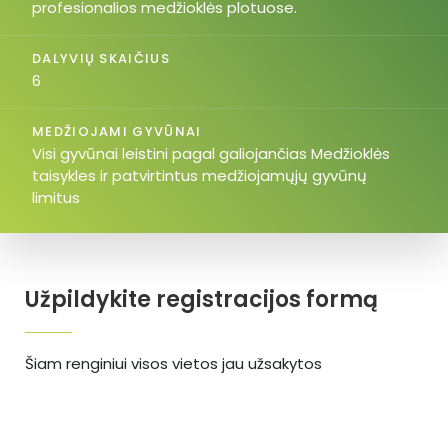
profesionalios medžioklės plotuose.
DALYVIŲ SKAIČIUS
6
MEDŽIOJAMI GYVŪNAI
Visi gyvūnai leistini pagal galiojančias Medžioklės
taisykles ir patvirtintus medžiojamųjų gyvūnų
limitus
Užpildykite registracijos formą
Šiam renginiui visos vietos jau užsakytos