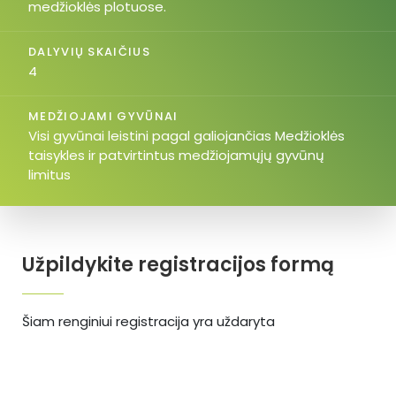
medžioklės plotuose.
DALYVIŲ SKAIČIUS
4
MEDŽIOJAMI GYVŪNAI
Visi gyvūnai leistini pagal galiojančias Medžioklės
taisykles ir patvirtintus medžiojamųjų gyvūnų
limitus
Užpildykite registracijos formą
Šiam renginiui registracija yra uždaryta