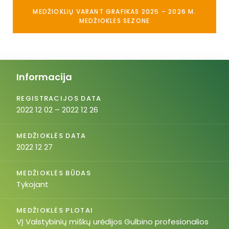
MEDŽIOKLIŲ VARANT GRAFIKAS 2025 – 2026 M.
MEDŽIOKLĖS SEZONE
Informacija
REGISTRACIJOS DATA
2022 12 02 – 2022 12 26
MEDŽIOKLĖS DATA
2022 12 27
MEDŽIOKLĖS BŪDAS
Tykojant
MEDŽIOKLĖS PLOTAI
VĮ Valstybinių miškų urėdijos Gulbino profesionalios