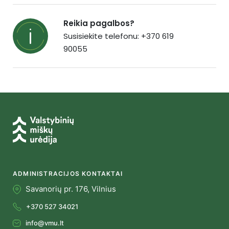
Reikia pagalbos?
Susisiekite telefonu: +370 619
90055
ADMINISTRACIJOS KONTAKTAI
Savanorių pr. 176, Vilnius
+370 527 34021
info@vmu.lt