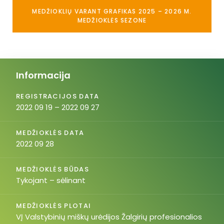
MEDŽIOKLIŲ VARANT GRAFIKAS 2025 – 2026 M.
MEDŽIOKLĖS SEZONE
Informacija
REGISTRACIJOS DATA
2022 09 19 – 2022 09 27
MEDŽIOKLĖS DATA
2022 09 28
MEDŽIOKLĖS BŪDAS
Tykojant – sėlinant
MEDŽIOKLĖS PLOTAI
VĮ Valstybinių miškų urėdijos Žalgirių profesionalios