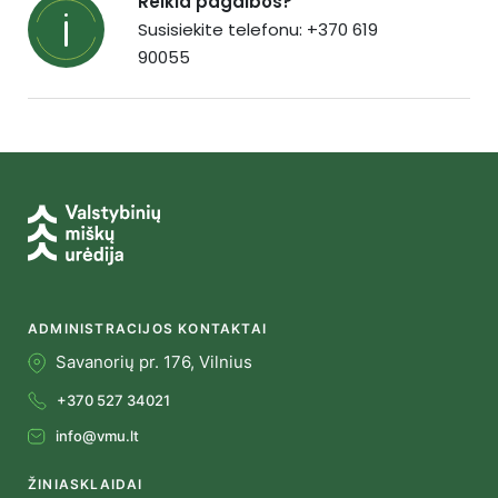
Reikia pagalbos?
Susisiekite telefonu: +370 619
90055
ADMINISTRACIJOS KONTAKTAI
Savanorių pr. 176, Vilnius
+370 527 34021
info@vmu.lt
ŽINIASKLAIDAI