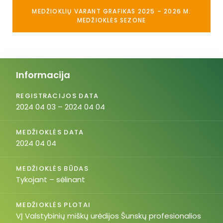
MEDŽIOKLIŲ VARANT GRAFIKAS 2025 – 2026 M.
MEDŽIOKLĖS SEZONE
Informacija
REGISTRACIJOS DATA
2024 04 03 – 2024 04 04
MEDŽIOKLĖS DATA
2024 04 04
MEDŽIOKLĖS BŪDAS
Tykojant – sėlinant
MEDŽIOKLĖS PLOTAI
VĮ Valstybinių miškų urėdijos Šunskų profesionalios