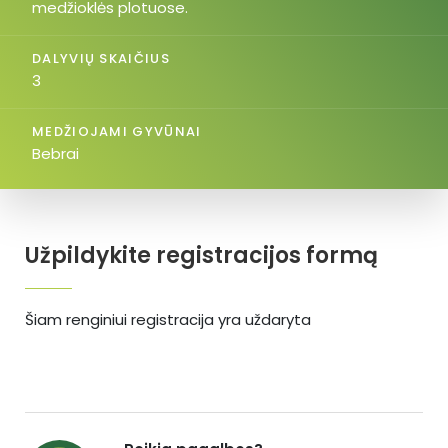
medžioklės plotuose.
DALYVIŲ SKAIČIUS
3
MEDŽIOJAMI GYVŪNAI
Bebrai
Užpildykite registracijos formą
Šiam renginiui registracija yra uždaryta