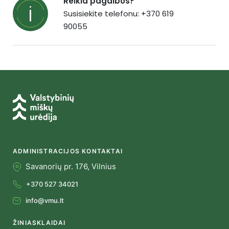
Reikia pagalbos?
Susisiekite telefonu: +370 619
90055
ADMINISTRACIJOS KONTAKTAI
Savanorių pr. 176, Vilnius
+370 527 34021
info@vmu.lt
ŽINIASKLAIDAI