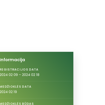
Informacija
REGISTRACIJOS DATA
2024 02 09 – 2024 02 18
MEDŽIOKLĖS DATA
2024 02 19
MEDŽIOKLĖS BŪDAS