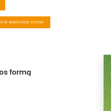
26 M. MEDŽIOKLĖS SEZONE
jos formą