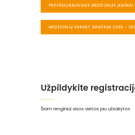
PROFESIONALIOSIOS MEDŽIOKLĖS ĮKAINIAI
MEDŽIOKLIŲ VARANT GRAFIKAS 2025 – 20
Užpildykite registraci
Šiam renginiui visos vietos jau užsakytos