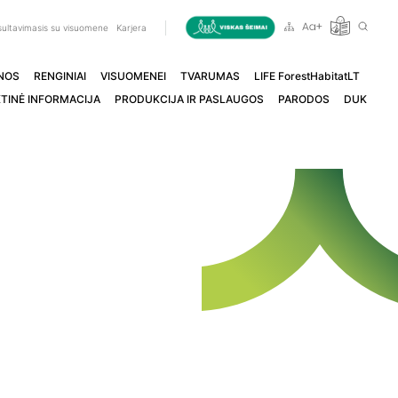
ultavimasis su visuomene
Karjera
NOS
RENGINIAI
VISUOMENEI
TVARUMAS
LIFE ForestHabitatLT
TINĖ INFORMACIJA
PRODUKCIJA IR PASLAUGOS
PARODOS
DUK