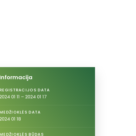
Informacija
REGISTRACIJOS DATA
2024 01 11 – 2024 01 17
MEDŽIOKLĖS DATA
2024 01 18
MEDŽIOKLĖS BŪDAS