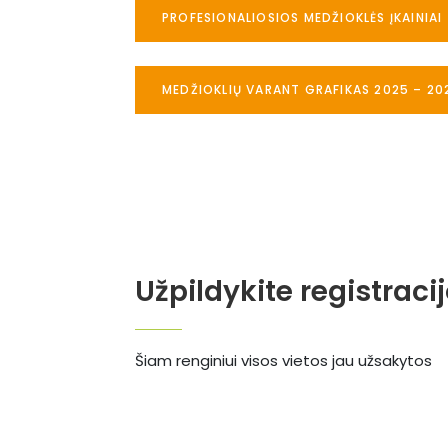
PROFESIONALIOSIOS MEDŽIOKLĖS ĮKAINIAI
MEDŽIOKLIŲ VARANT GRAFIKAS 2025 – 20
Užpildykite registraci
Šiam renginiui visos vietos jau užsakytos