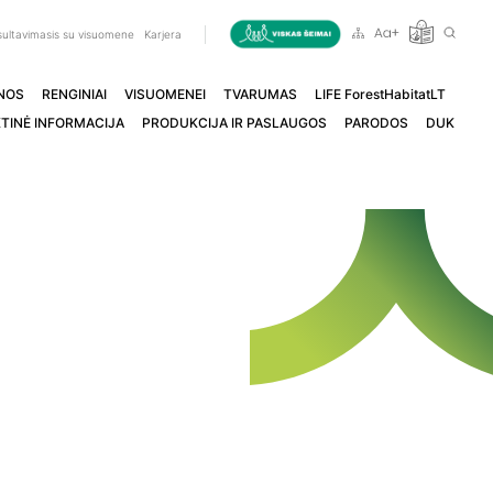
ultavimasis su visuomene
Karjera
NOS
RENGINIAI
VISUOMENEI
TVARUMAS
LIFE ForestHabitatLT
TINĖ INFORMACIJA
PRODUKCIJA IR PASLAUGOS
PARODOS
DUK