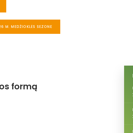
26 M. MEDŽIOKLĖS SEZONE
jos formą