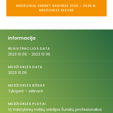
MEDŽIOKLIŲ VARANT GRAFIKAS 2025 – 2026 M.
MEDŽIOKLĖS SEZONE
Informacija
REGISTRACIJOS DATA
2023 10 05 – 2023 10 06
MEDŽIOKLĖS DATA
2023 10 06
MEDŽIOKLĖS BŪDAS
Tykojant – sėlinant
MEDŽIOKLĖS PLOTAI
VĮ Valstybinių miškų urėdijos Šunskų profesionalios