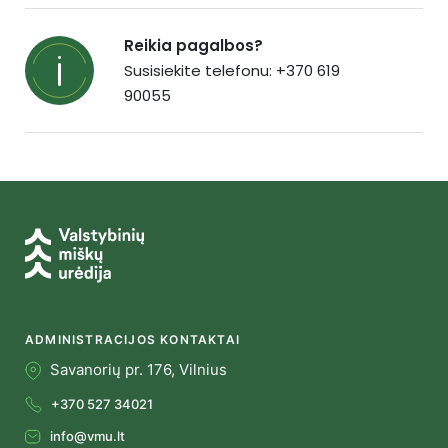
Reikia pagalbos?
Susisiekite telefonu: +370 619
90055
ADMINISTRACIJOS KONTAKTAI
Savanorių pr. 176, Vilnius
+370 527 34021
info@vmu.lt