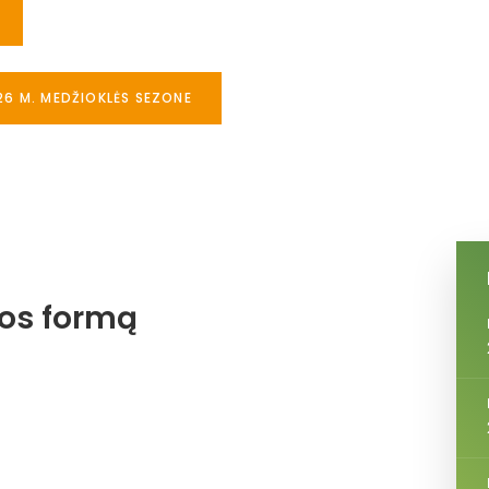
26 M. MEDŽIOKLĖS SEZONE
jos formą