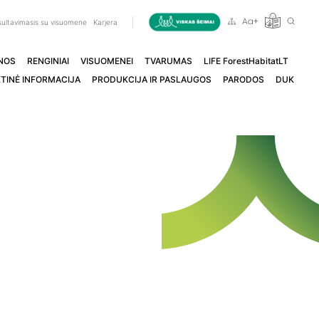
ultavimasis su visuomene
Karjera
NOS
RENGINIAI
VISUOMENEI
TVARUMAS
LIFE ForestHabitatLT
TINĖ INFORMACIJA
PRODUKCIJA IR PASLAUGOS
PARODOS
DUK