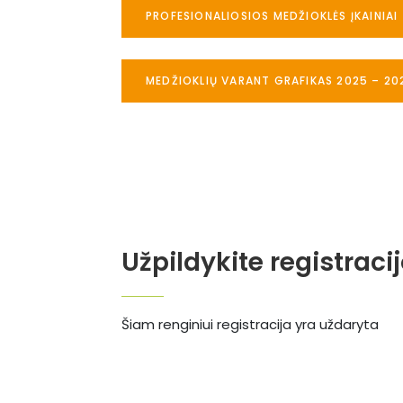
PROFESIONALIOSIOS MEDŽIOKLĖS ĮKAINIAI
MEDŽIOKLIŲ VARANT GRAFIKAS 2025 – 20
Užpildykite registraci
Šiam renginiui registracija yra uždaryta