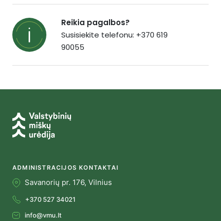
Reikia pagalbos?
Susisiekite telefonu: +370 619
90055
ADMINISTRACIJOS KONTAKTAI
Savanorių pr. 176, Vilnius
+370 527 34021
info@vmu.lt