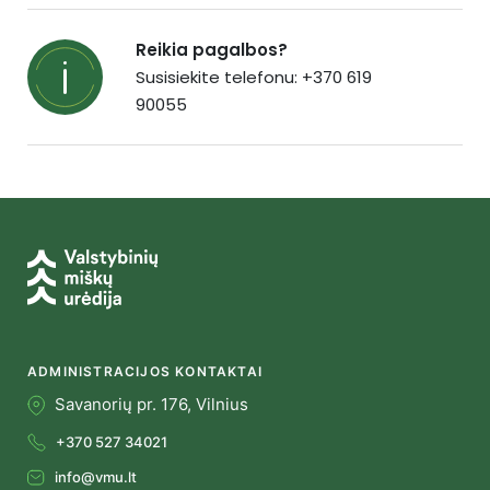
Reikia pagalbos?
Susisiekite telefonu: +370 619
90055
ADMINISTRACIJOS KONTAKTAI
Savanorių pr. 176, Vilnius
+370 527 34021
info@vmu.lt