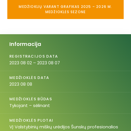
MEDŽIOKLIŲ VARANT GRAFIKAS 2025 – 2026 M.
MEDŽIOKLĖS SEZONE
Informacija
REGISTRACIJOS DATA
2023 08 02 – 2023 08 07
MEDŽIOKLĖS DATA
2023 08 08
MEDŽIOKLĖS BŪDAS
Tykojant – sėlinant
MEDŽIOKLĖS PLOTAI
VĮ Valstybinių miškų urėdijos Šunskų profesionalios