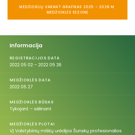
MEDŽIOKLIŲ VARANT GRAFIKAS 2025 – 2026 M.
MEDŽIOKLĖS SEZONE
Informacija
REGISTRACIJOS DATA
2022 05 02 – 2022 05 26
MEDŽIOKLĖS DATA
2022 05 27
MEDŽIOKLĖS BŪDAS
Tykojant – sėlinant
MEDŽIOKLĖS PLOTAI
VĮ Valstybinių miškų urėdijos Šunskų profesionalios