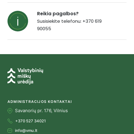
Reikia pagalbos?
Susisiekite telefonu: +370 619
90055
ADMINISTRACIJOS KONTAKTAI
Savanorių pr. 176, Vilnius
+370 527 34021
info@vmu.lt