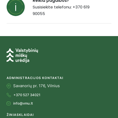
Reikia pagalbos?
Susisiekite telefonu: +370 619
90055
ADMINISTRACIJOS KONTAKTAI
Savanorių pr. 176, Vilnius
+370 527 34021
info@vmu.lt
ŽINIASKLAIDAI