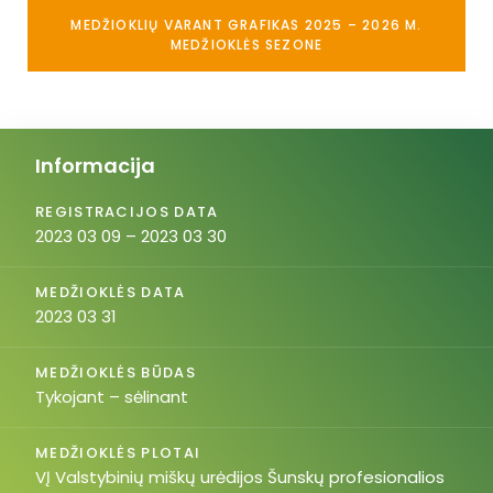
MEDŽIOKLIŲ VARANT GRAFIKAS 2025 – 2026 M.
MEDŽIOKLĖS SEZONE
Informacija
REGISTRACIJOS DATA
2023 03 09 – 2023 03 30
MEDŽIOKLĖS DATA
2023 03 31
MEDŽIOKLĖS BŪDAS
Tykojant – sėlinant
MEDŽIOKLĖS PLOTAI
VĮ Valstybinių miškų urėdijos Šunskų profesionalios