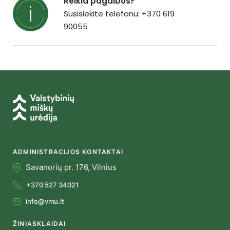
Reikia pagalbos?
Susisiekite telefonu: +370 619
90055
ADMINISTRACIJOS KONTAKTAI
Savanorių pr. 176, Vilnius
+370 527 34021
info@vmu.lt
ŽINIASKLAIDAI