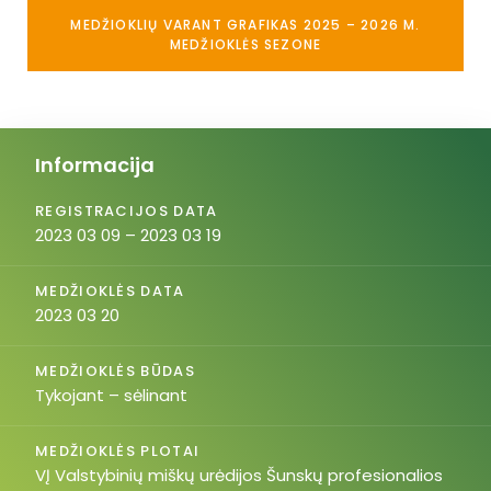
MEDŽIOKLIŲ VARANT GRAFIKAS 2025 – 2026 M.
MEDŽIOKLĖS SEZONE
Informacija
REGISTRACIJOS DATA
2023 03 09 – 2023 03 19
MEDŽIOKLĖS DATA
2023 03 20
MEDŽIOKLĖS BŪDAS
Tykojant – sėlinant
MEDŽIOKLĖS PLOTAI
VĮ Valstybinių miškų urėdijos Šunskų profesionalios