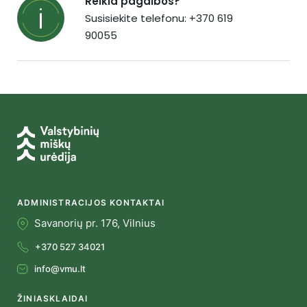
Reikia pagalbos?
Susisiekite telefonu: +370 619
90055
ADMINISTRACIJOS KONTAKTAI
Savanorių pr. 176, Vilnius
+370 527 34021
info@vmu.lt
ŽINIASKLAIDAI