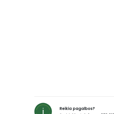
Reikia pagalbos?