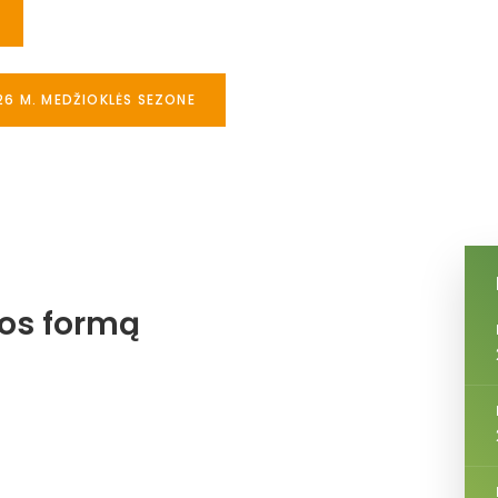
26 M. MEDŽIOKLĖS SEZONE
jos formą