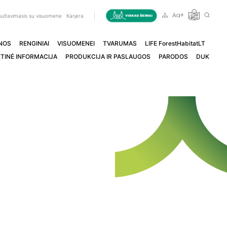
ultavimasis su visuomene
Karjera
NOS
RENGINIAI
VISUOMENEI
TVARUMAS
LIFE ForestHabitatLT
TINĖ INFORMACIJA
PRODUKCIJA IR PASLAUGOS
PARODOS
DUK