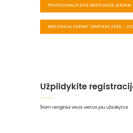
PROFESIONALIOSIOS MEDŽIOKLĖS ĮKAINIAI
MEDŽIOKLIŲ VARANT GRAFIKAS 2025 – 20
Užpildykite registraci
Šiam renginiui visos vietos jau užsakytos