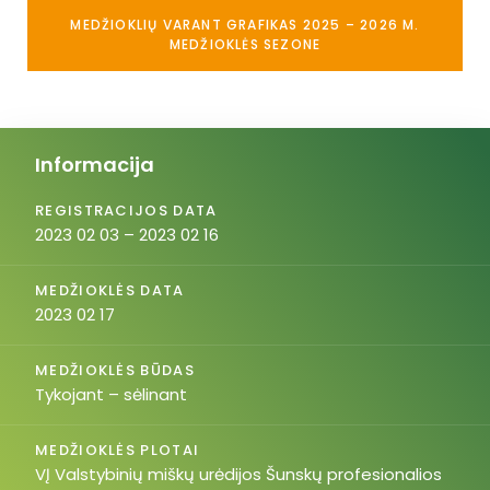
MEDŽIOKLIŲ VARANT GRAFIKAS 2025 – 2026 M.
MEDŽIOKLĖS SEZONE
Informacija
REGISTRACIJOS DATA
2023 02 03 – 2023 02 16
MEDŽIOKLĖS DATA
2023 02 17
MEDŽIOKLĖS BŪDAS
Tykojant – sėlinant
MEDŽIOKLĖS PLOTAI
VĮ Valstybinių miškų urėdijos Šunskų profesionalios