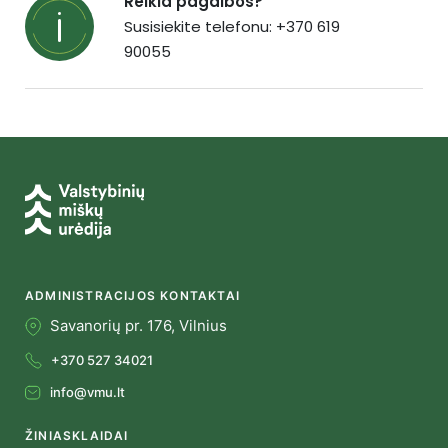
Reikia pagalbos?
Susisiekite telefonu: +370 619
90055
ADMINISTRACIJOS KONTAKTAI
Savanorių pr. 176, Vilnius
+370 527 34021
info@vmu.lt
ŽINIASKLAIDAI