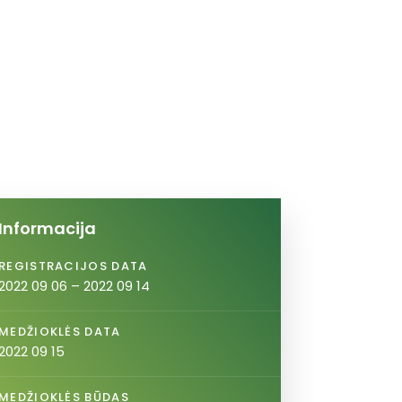
Informacija
REGISTRACIJOS DATA
2022 09 06 – 2022 09 14
MEDŽIOKLĖS DATA
2022 09 15
MEDŽIOKLĖS BŪDAS