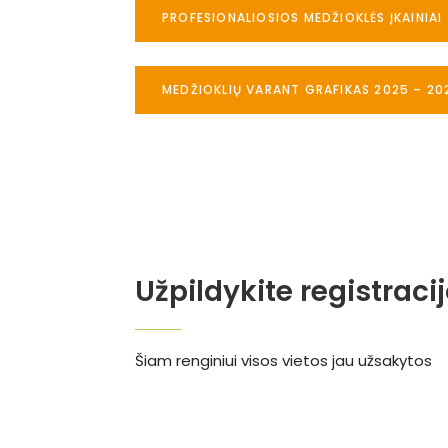
PROFESIONALIOSIOS MEDŽIOKLĖS ĮKAINIAI
MEDŽIOKLIŲ VARANT GRAFIKAS 2025 – 20
Užpildykite registraci
Šiam renginiui visos vietos jau užsakytos