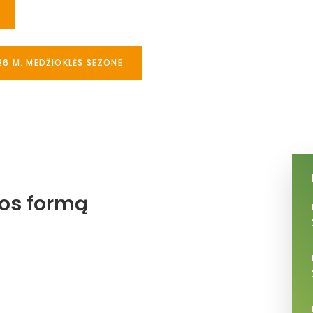
26 M. MEDŽIOKLĖS SEZONE
jos formą