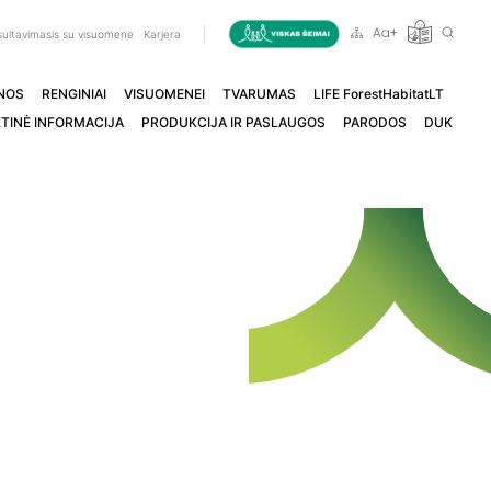
ultavimasis su visuomene
Karjera
NOS
RENGINIAI
VISUOMENEI
TVARUMAS
LIFE ForestHabitatLT
TINĖ INFORMACIJA
PRODUKCIJA IR PASLAUGOS
PARODOS
DUK