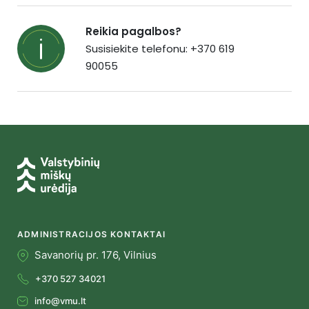
Reikia pagalbos?
Susisiekite telefonu: +370 619
90055
ADMINISTRACIJOS KONTAKTAI
Savanorių pr. 176, Vilnius
+370 527 34021
info@vmu.lt