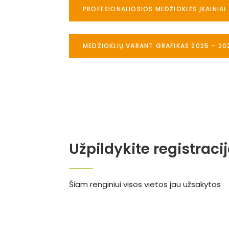
PROFESIONALIOSIOS MEDŽIOKLĖS ĮKAINIAI
MEDŽIOKLIŲ VARANT GRAFIKAS 2025 – 20
Užpildykite registraci
Šiam renginiui visos vietos jau užsakytos