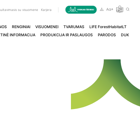
ultavimasis su visuomene
Karjera
NOS
RENGINIAI
VISUOMENEI
TVARUMAS
LIFE ForestHabitatLT
TINĖ INFORMACIJA
PRODUKCIJA IR PASLAUGOS
PARODOS
DUK