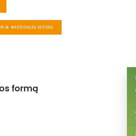
26 M. MEDŽIOKLĖS SEZONE
jos formą