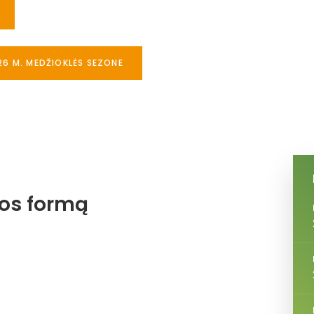
26 M. MEDŽIOKLĖS SEZONE
jos formą