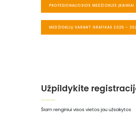
PROFESIONALIOSIOS MEDŽIOKLĖS ĮKAINIAI
MEDŽIOKLIŲ VARANT GRAFIKAS 2025 – 20
Užpildykite registraci
Šiam renginiui visos vietos jau užsakytos