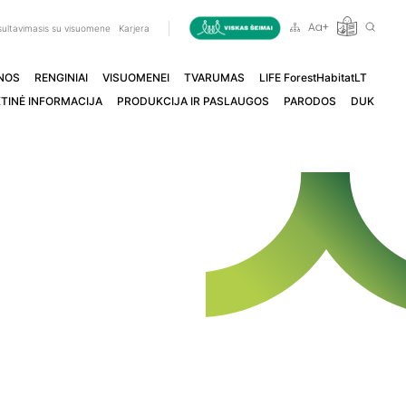
ultavimasis su visuomene
Karjera
NOS
RENGINIAI
VISUOMENEI
TVARUMAS
LIFE ForestHabitatLT
TINĖ INFORMACIJA
PRODUKCIJA IR PASLAUGOS
PARODOS
DUK