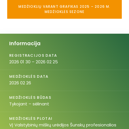
MEDŽIOKLIŲ VARANT GRAFIKAS 2025 – 2026 M.
MEDŽIOKLĖS SEZONE
Informacija
REGISTRACIJOS DATA
2026 01 30 – 2026 02 25
MEDŽIOKLĖS DATA
2026 02 26
MEDŽIOKLĖS BŪDAS
Tykojant – sėlinant
MEDŽIOKLĖS PLOTAI
VĮ Valstybinių miškų urėdijos Šunskų profesionalios