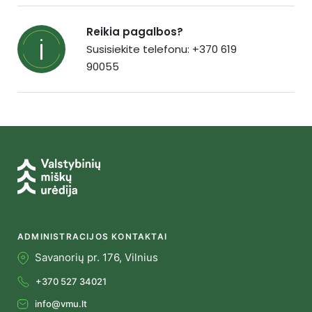
Reikia pagalbos?
Susisiekite telefonu: +370 619
90055
ADMINISTRACIJOS KONTAKTAI
Savanorių pr. 176, Vilnius
+370 527 34021
info@vmu.lt