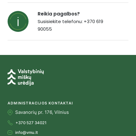
Reikia pagalbos?
Susisiekite telefonu: +370 619
90055
ADMINISTRACIJOS KONTAKTAI
Savanorių pr. 176, Vilnius
+370 527 34021
info@vmu.lt