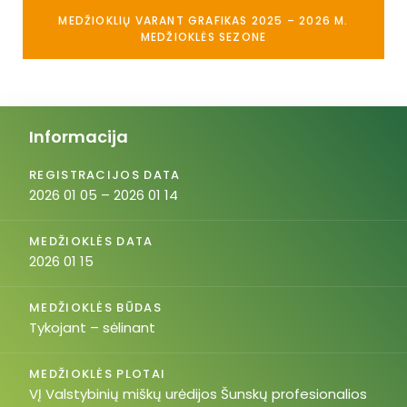
MEDŽIOKLIŲ VARANT GRAFIKAS 2025 – 2026 M.
MEDŽIOKLĖS SEZONE
Informacija
REGISTRACIJOS DATA
2026 01 05 – 2026 01 14
MEDŽIOKLĖS DATA
2026 01 15
MEDŽIOKLĖS BŪDAS
Tykojant – sėlinant
MEDŽIOKLĖS PLOTAI
VĮ Valstybinių miškų urėdijos Šunskų profesionalios