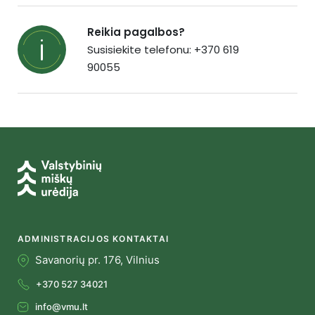
Reikia pagalbos?
Susisiekite telefonu: +370 619
90055
ADMINISTRACIJOS KONTAKTAI
Savanorių pr. 176, Vilnius
+370 527 34021
info@vmu.lt