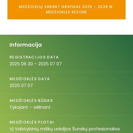
MEDŽIOKLIŲ VARANT GRAFIKAS 2025 – 2026 M.
MEDŽIOKLĖS SEZONE
Informacija
REGISTRACIJOS DATA
2025 06 30 – 2025 07 07
MEDŽIOKLĖS DATA
2025 07 07
MEDŽIOKLĖS BŪDAS
Tykojant – sėlinant
MEDŽIOKLĖS PLOTAI
VĮ Valstybinių miškų urėdijos Šunskų profesionalios