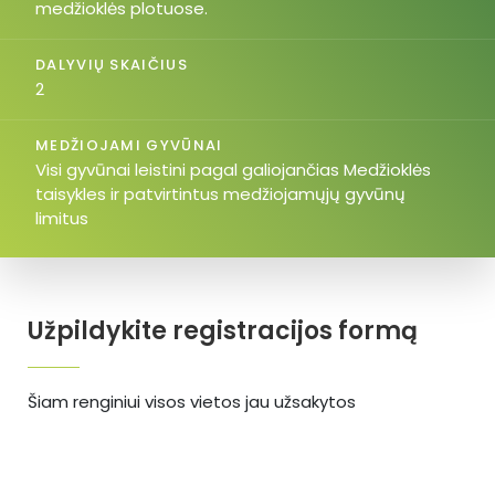
medžioklės plotuose.
DALYVIŲ SKAIČIUS
2
MEDŽIOJAMI GYVŪNAI
Visi gyvūnai leistini pagal galiojančias Medžioklės
taisykles ir patvirtintus medžiojamųjų gyvūnų
limitus
Užpildykite registracijos formą
Šiam renginiui visos vietos jau užsakytos