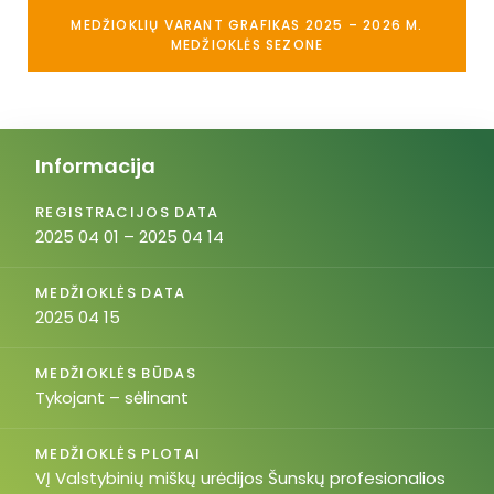
MEDŽIOKLIŲ VARANT GRAFIKAS 2025 – 2026 M.
MEDŽIOKLĖS SEZONE
Informacija
REGISTRACIJOS DATA
2025 04 01 – 2025 04 14
MEDŽIOKLĖS DATA
2025 04 15
MEDŽIOKLĖS BŪDAS
Tykojant – sėlinant
MEDŽIOKLĖS PLOTAI
VĮ Valstybinių miškų urėdijos Šunskų profesionalios