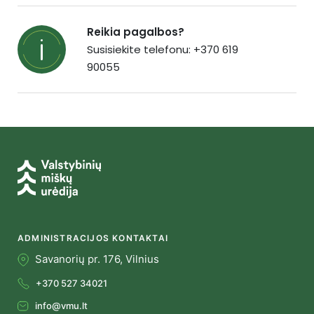
Reikia pagalbos?
Susisiekite telefonu: +370 619
90055
ADMINISTRACIJOS KONTAKTAI
Savanorių pr. 176, Vilnius
+370 527 34021
info@vmu.lt