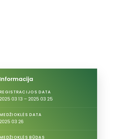
Informacija
REGISTRACIJOS DATA
2025 03 13 – 2025 03 25
MEDŽIOKLĖS DATA
2025 03 26
MEDŽIOKLĖS BŪDAS