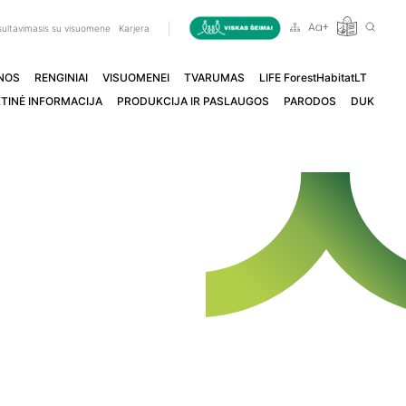
ultavimasis su visuomene
Karjera
NOS
RENGINIAI
VISUOMENEI
TVARUMAS
LIFE ForestHabitatLT
TINĖ INFORMACIJA
PRODUKCIJA IR PASLAUGOS
PARODOS
DUK