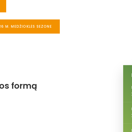
26 M. MEDŽIOKLĖS SEZONE
jos formą