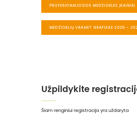
PROFESIONALIOSIOS MEDŽIOKLĖS ĮKAINIAI
MEDŽIOKLIŲ VARANT GRAFIKAS 2025 – 20
Užpildykite registraci
Šiam renginiui registracija yra uždaryta