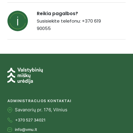
Reikia pagalbos?
Susisiekite telefonu: +370 619
90055
ADMINISTRACIJOS KONTAKTAI
Savanorių pr. 176, Vilnius
+370 527 34021
info@vmu.lt