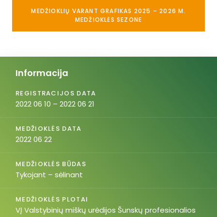
MEDŽIOKLIŲ VARANT GRAFIKAS 2025 – 2026 M.
MEDŽIOKLĖS SEZONE
Informacija
REGISTRACIJOS DATA
2022 06 10 – 2022 06 21
MEDŽIOKLĖS DATA
2022 06 22
MEDŽIOKLĖS BŪDAS
Tykojant – sėlinant
MEDŽIOKLĖS PLOTAI
VĮ Valstybinių miškų urėdijos Šunskų profesionalios