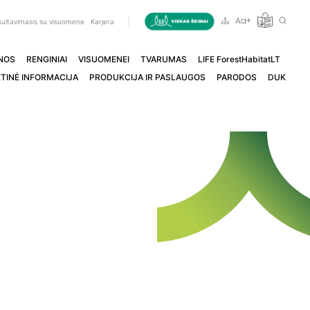
ultavimasis su visuomene
Karjera
NOS
RENGINIAI
VISUOMENEI
TVARUMAS
LIFE ForestHabitatLT
TINĖ INFORMACIJA
PRODUKCIJA IR PASLAUGOS
PARODOS
DUK