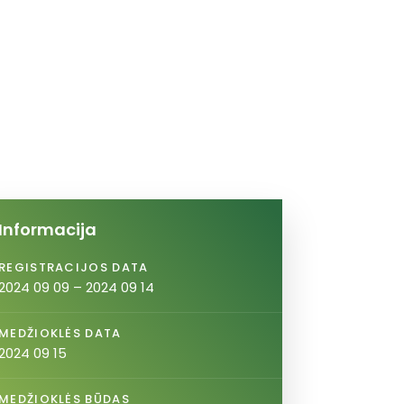
Informacija
REGISTRACIJOS DATA
2024 09 09 – 2024 09 14
MEDŽIOKLĖS DATA
2024 09 15
MEDŽIOKLĖS BŪDAS