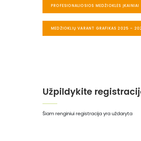
PROFESIONALIOSIOS MEDŽIOKLĖS ĮKAINIAI
MEDŽIOKLIŲ VARANT GRAFIKAS 2025 – 20
Užpildykite registraci
Šiam renginiui registracija yra uždaryta