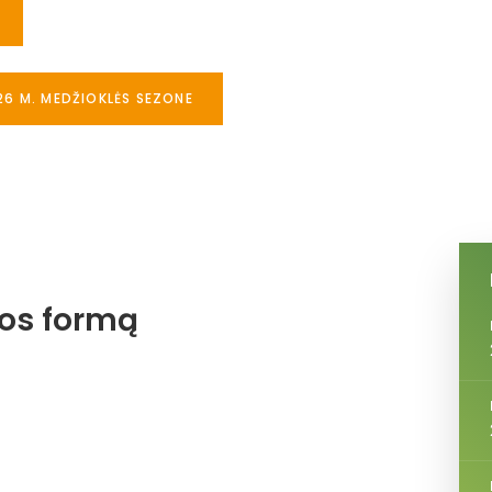
26 M. MEDŽIOKLĖS SEZONE
jos formą