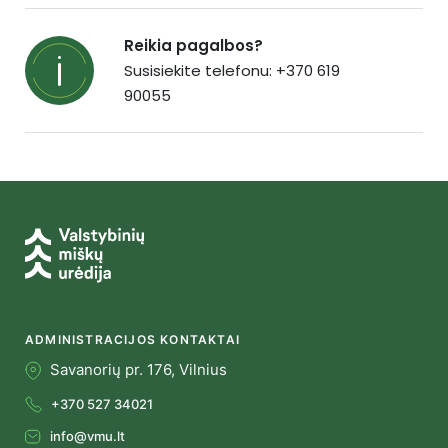
Reikia pagalbos?
Susisiekite telefonu: +370 619
90055
ADMINISTRACIJOS KONTAKTAI
Savanorių pr. 176, Vilnius
+370 527 34021
info@vmu.lt