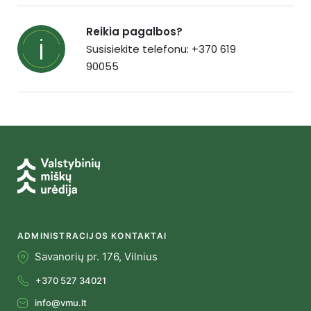
Reikia pagalbos?
Susisiekite telefonu: +370 619
90055
ADMINISTRACIJOS KONTAKTAI
Savanorių pr. 176, Vilnius
+370 527 34021
info@vmu.lt