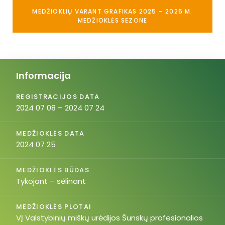
MEDŽIOKLIŲ VARANT GRAFIKAS 2025 – 2026 M.
MEDŽIOKLĖS SEZONE
Informacija
REGISTRACIJOS DATA
2024 07 08 – 2024 07 24
MEDŽIOKLĖS DATA
2024 07 25
MEDŽIOKLĖS BŪDAS
Tykojant – sėlinant
MEDŽIOKLĖS PLOTAI
VĮ Valstybinių miškų urėdijos Šunskų profesionalios