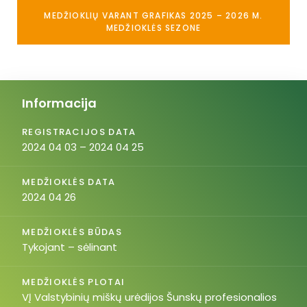
MEDŽIOKLIŲ VARANT GRAFIKAS 2025 – 2026 M.
MEDŽIOKLĖS SEZONE
Informacija
REGISTRACIJOS DATA
2024 04 03 – 2024 04 25
MEDŽIOKLĖS DATA
2024 04 26
MEDŽIOKLĖS BŪDAS
Tykojant – sėlinant
MEDŽIOKLĖS PLOTAI
VĮ Valstybinių miškų urėdijos Šunskų profesionalios