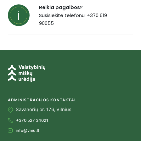
Reikia pagalbos?
Susisiekite telefonu: +370 619
90055
ADMINISTRACIJOS KONTAKTAI
Savanorių pr. 176, Vilnius
+370 527 34021
info@vmu.lt