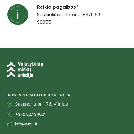
Reikia pagalbos?
Susisiekite telefonu: +370 619
90055
ADMINISTRACIJOS KONTAKTAI
Savanorių pr. 176, Vilnius
+370 527 34021
info@vmu.lt