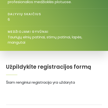
profesionalios medžioklės plotuose.
DALYVIŲ SKAIČIUS
6
MEDŽIOJAMI GYVŪNAI
Tauriųjų elnių patinai, stirnų patinai, lapės,
mangutai
Užpildykite registracijos formą
Šiam renginiui registracija yra uždaryta