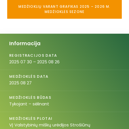
MEDŽIOKLIŲ VARANT GRAFIKAS 2025 – 2026 M.
MEDŽIOKLĖS SEZONE
Informacija
REGISTRACIJOS DATA
2025 07 30 – 2025 08 26
MEDŽIOKLĖS DATA
2025 08 27
MEDŽIOKLĖS BŪDAS
Tykojant – sėlinant
MEDŽIOKLĖS PLOTAI
VĮ Valstybinių miškų urėdijos Strošiūnų