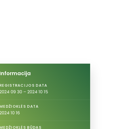
Informacija
REGISTRACIJOS DATA
2024 09 30 – 2024 10 15
MEDŽIOKLĖS DATA
2024 10 16
MEDŽIOKLĖS BŪDAS