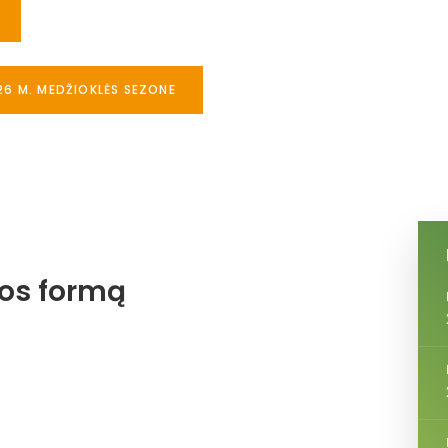
26 M. MEDŽIOKLĖS SEZONE
jos formą