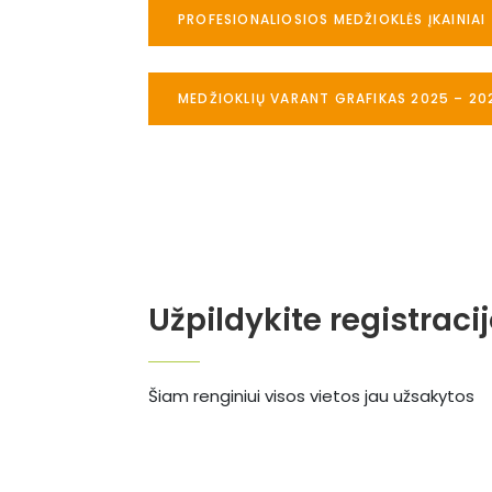
PROFESIONALIOSIOS MEDŽIOKLĖS ĮKAINIAI
MEDŽIOKLIŲ VARANT GRAFIKAS 2025 – 20
Užpildykite registraci
Šiam renginiui visos vietos jau užsakytos