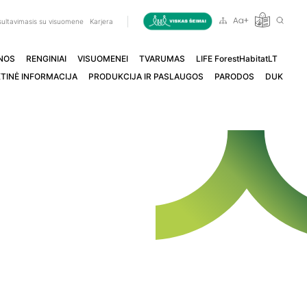
ultavimasis su visuomene
Karjera
NOS
RENGINIAI
VISUOMENEI
TVARUMAS
LIFE ForestHabitatLT
TINĖ INFORMACIJA
PRODUKCIJA IR PASLAUGOS
PARODOS
DUK