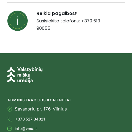
Reikia pagalbos?
Susisiekite telefonu: +370 619
90055
ADMINISTRACIJOS KONTAKTAI
Savanorių pr. 176, Vilnius
+370 527 34021
info@vmu.lt