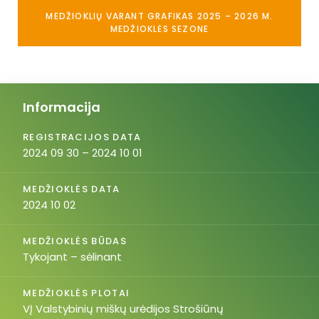
MEDŽIOKLIŲ VARANT GRAFIKAS 2025 – 2026 M.
MEDŽIOKLĖS SEZONE
Informacija
REGISTRACIJOS DATA
2024 09 30 – 2024 10 01
MEDŽIOKLĖS DATA
2024 10 02
MEDŽIOKLĖS BŪDAS
Tykojant – sėlinant
MEDŽIOKLĖS PLOTAI
VĮ Valstybinių miškų urėdijos Strošiūnų