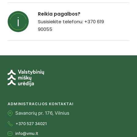
Reikia pagalbos?
Susisiekite telefonu: +370 619
90055
ADMINISTRACIJOS KONTAKTAI
Savanorių pr. 176, Vilnius
+370 527 34021
info@vmu.lt