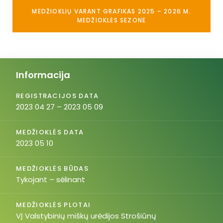
MEDŽIOKLIŲ VARANT GRAFIKAS 2025 – 2026 M.
MEDŽIOKLĖS SEZONE
Informacija
REGISTRACIJOS DATA
2023 04 27 – 2023 05 09
MEDŽIOKLĖS DATA
2023 05 10
MEDŽIOKLĖS BŪDAS
Tykojant – sėlinant
MEDŽIOKLĖS PLOTAI
VĮ Valstybinių miškų urėdijos Strošiūnų