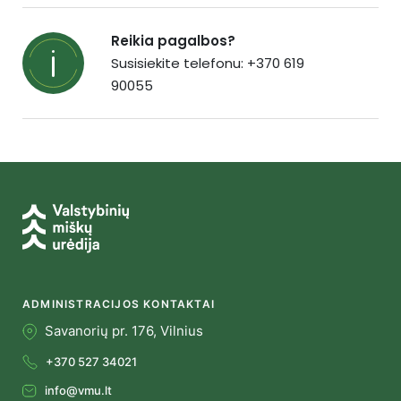
Reikia pagalbos?
Susisiekite telefonu: +370 619
90055
ADMINISTRACIJOS KONTAKTAI
Savanorių pr. 176, Vilnius
+370 527 34021
info@vmu.lt