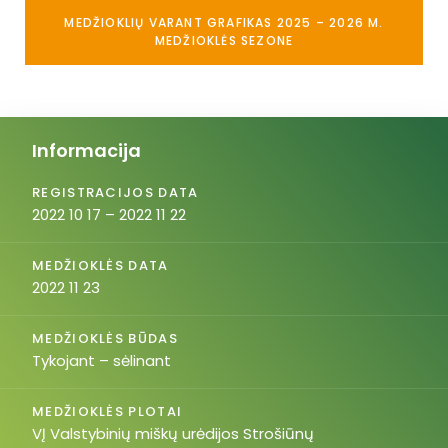
MEDŽIOKLIŲ VARANT GRAFIKAS 2025 – 2026 M.
MEDŽIOKLĖS SEZONE
Informacija
REGISTRACIJOS DATA
2022 10 17 – 2022 11 22
MEDŽIOKLĖS DATA
2022 11 23
MEDŽIOKLĖS BŪDAS
Tykojant – sėlinant
MEDŽIOKLĖS PLOTAI
VĮ Valstybinių miškų urėdijos Strošiūnų