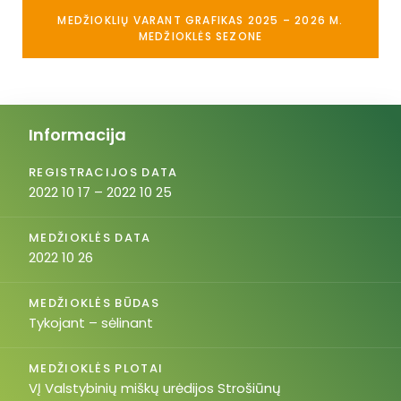
MEDŽIOKLIŲ VARANT GRAFIKAS 2025 – 2026 M.
MEDŽIOKLĖS SEZONE
Informacija
REGISTRACIJOS DATA
2022 10 17 – 2022 10 25
MEDŽIOKLĖS DATA
2022 10 26
MEDŽIOKLĖS BŪDAS
Tykojant – sėlinant
MEDŽIOKLĖS PLOTAI
VĮ Valstybinių miškų urėdijos Strošiūnų