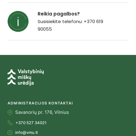
Reikia pagalbos?
Susisiekite telefonu: +370 619
90055
ADMINISTRACIJOS KONTAKTAI
Savanorių pr. 176, Vilnius
+370 527 34021
info@vmu.lt