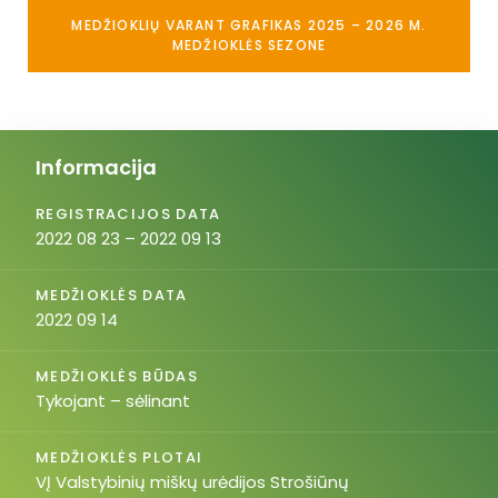
MEDŽIOKLIŲ VARANT GRAFIKAS 2025 – 2026 M.
MEDŽIOKLĖS SEZONE
Informacija
REGISTRACIJOS DATA
2022 08 23 – 2022 09 13
MEDŽIOKLĖS DATA
2022 09 14
MEDŽIOKLĖS BŪDAS
Tykojant – sėlinant
MEDŽIOKLĖS PLOTAI
VĮ Valstybinių miškų urėdijos Strošiūnų