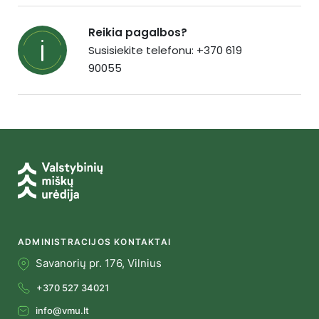
Reikia pagalbos?
Susisiekite telefonu: +370 619
90055
ADMINISTRACIJOS KONTAKTAI
Savanorių pr. 176, Vilnius
+370 527 34021
info@vmu.lt