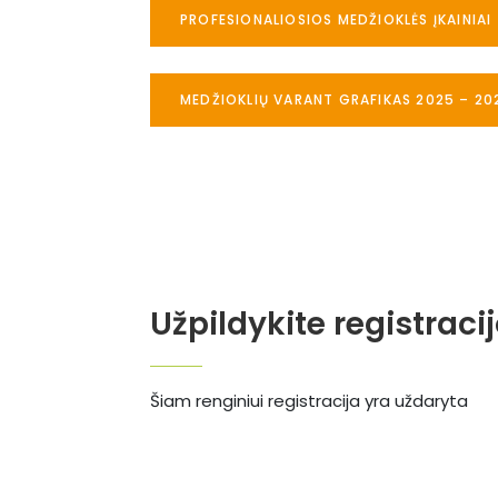
PROFESIONALIOSIOS MEDŽIOKLĖS ĮKAINIAI
MEDŽIOKLIŲ VARANT GRAFIKAS 2025 – 20
Užpildykite registraci
Šiam renginiui registracija yra uždaryta