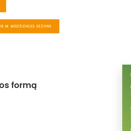
26 M. MEDŽIOKLĖS SEZONE
jos formą