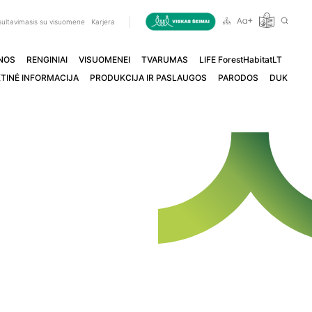
ultavimasis su visuomene
Karjera
NOS
RENGINIAI
VISUOMENEI
TVARUMAS
LIFE ForestHabitatLT
TINĖ INFORMACIJA
PRODUKCIJA IR PASLAUGOS
PARODOS
DUK