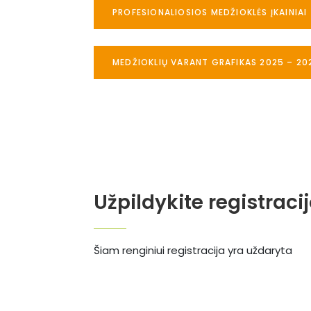
PROFESIONALIOSIOS MEDŽIOKLĖS ĮKAINIAI
MEDŽIOKLIŲ VARANT GRAFIKAS 2025 – 20
Užpildykite registraci
Šiam renginiui registracija yra uždaryta