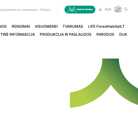
ultavimasis su visuomene
Karjera
NOS
RENGINIAI
VISUOMENEI
TVARUMAS
LIFE ForestHabitatLT
TINĖ INFORMACIJA
PRODUKCIJA IR PASLAUGOS
PARODOS
DUK