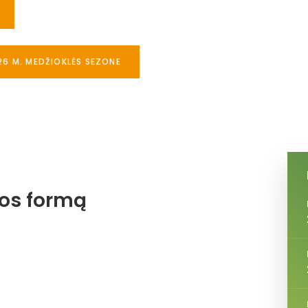
26 M. MEDŽIOKLĖS SEZONE
jos formą