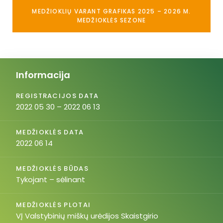
MEDŽIOKLIŲ VARANT GRAFIKAS 2025 – 2026 M.
MEDŽIOKLĖS SEZONE
Informacija
REGISTRACIJOS DATA
2022 05 30 – 2022 06 13
MEDŽIOKLĖS DATA
2022 06 14
MEDŽIOKLĖS BŪDAS
Tykojant – sėlinant
MEDŽIOKLĖS PLOTAI
VĮ Valstybinių miškų urėdijos Skaistgirio