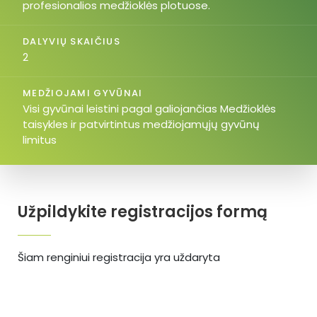
profesionalios medžioklės plotuose.
DALYVIŲ SKAIČIUS
2
MEDŽIOJAMI GYVŪNAI
Visi gyvūnai leistini pagal galiojančias Medžioklės
taisykles ir patvirtintus medžiojamųjų gyvūnų
limitus
Užpildykite registracijos formą
Šiam renginiui registracija yra uždaryta