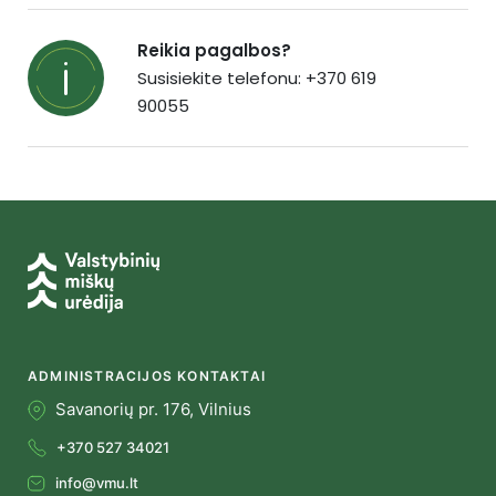
Reikia pagalbos?
Susisiekite telefonu: +370 619
90055
ADMINISTRACIJOS KONTAKTAI
Savanorių pr. 176, Vilnius
+370 527 34021
info@vmu.lt