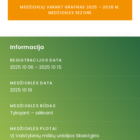
MEDŽIOKLIŲ VARANT GRAFIKAS 2025 – 2026 M.
MEDŽIOKLĖS SEZONE
Informacija
REGISTRACIJOS DATA
2025 10 06 – 2025 10 15
MEDŽIOKLĖS DATA
2025 10 16
MEDŽIOKLĖS BŪDAS
Tykojant – sėlinant
MEDŽIOKLĖS PLOTAI
VĮ Valstybinių miškų urėdijos Skaistgirio