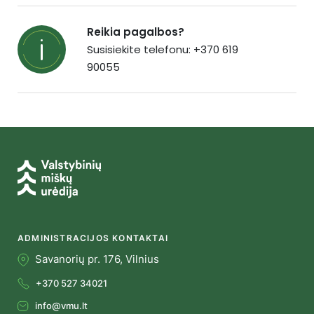
Reikia pagalbos?
Susisiekite telefonu: +370 619
90055
ADMINISTRACIJOS KONTAKTAI
Savanorių pr. 176, Vilnius
+370 527 34021
info@vmu.lt