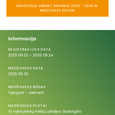
MEDŽIOKLIŲ VARANT GRAFIKAS 2025 – 2026 M.
MEDŽIOKLĖS SEZONE
Informacija
REGISTRACIJOS DATA
2025 09 02 – 2025 09 24
MEDŽIOKLĖS DATA
2025 09 25
MEDŽIOKLĖS BŪDAS
Tykojant – sėlinant
MEDŽIOKLĖS PLOTAI
VĮ Valstybinių miškų urėdijos Skaistgirio