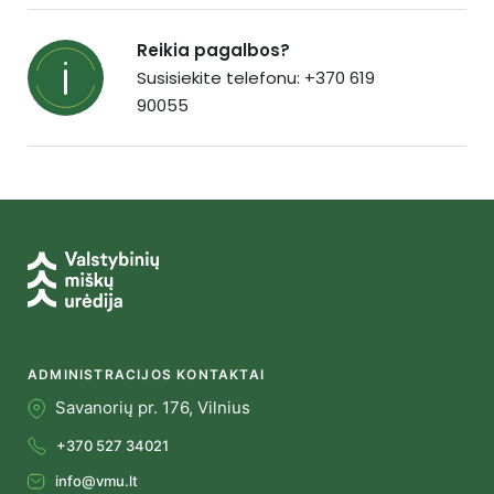
Reikia pagalbos?
Susisiekite telefonu: +370 619
90055
ADMINISTRACIJOS KONTAKTAI
Savanorių pr. 176, Vilnius
+370 527 34021
info@vmu.lt