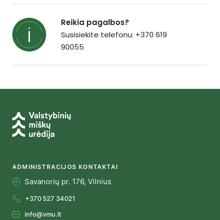
Reikia pagalbos?
Susisiekite telefonu: +370 619
90055
ADMINISTRACIJOS KONTAKTAI
Savanorių pr. 176, Vilnius
+370 527 34021
info@vmu.lt