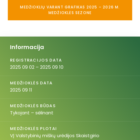
MEDŽIOKLIŲ VARANT GRAFIKAS 2025 – 2026 M.
MEDŽIOKLĖS SEZONE
Informacija
REGISTRACIJOS DATA
2025 09 02 – 2025 09 10
MEDŽIOKLĖS DATA
2025 09 11
MEDŽIOKLĖS BŪDAS
Tykojant – sėlinant
MEDŽIOKLĖS PLOTAI
VĮ Valstybinių miškų urėdijos Skaistgirio