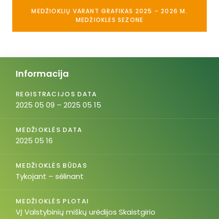
MEDŽIOKLIŲ VARANT GRAFIKAS 2025 – 2026 M.
MEDŽIOKLĖS SEZONE
Informacija
REGISTRACIJOS DATA
2025 05 09 – 2025 05 15
MEDŽIOKLĖS DATA
2025 05 16
MEDŽIOKLĖS BŪDAS
Tykojant – sėlinant
MEDŽIOKLĖS PLOTAI
VĮ Valstybinių miškų urėdijos Skaistgirio