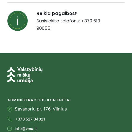
Reikia pagalbos?
Susisiekite telefonu: +370 619
90055
ADMINISTRACIJOS KONTAKTAI
Savanorių pr. 176, Vilnius
+370 527 34021
info@vmu.lt